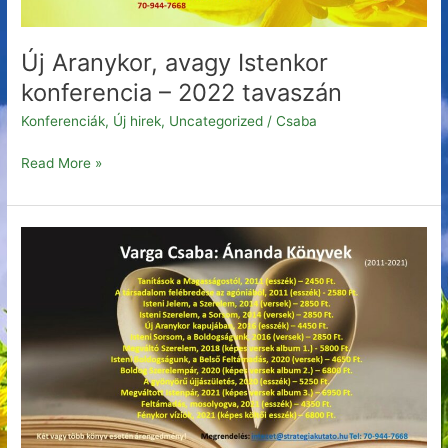
Új Aranykor, avagy Istenkor
konferencia – 2022 tavaszán
Konferenciák
,
Új hirek
,
Uncategorized
/
Csaba
Read More »
Varga
Csaba
ÁNANDA
KÖNYVEK