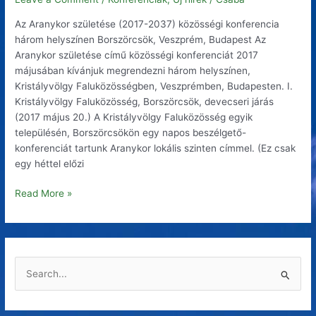
Az Aranykor születése (2017-2037) közösségi konferencia
három helyszínen Borszörcsök, Veszprém, Budapest Az
Aranykor születése című közösségi konferenciát 2017
májusában kívánjuk megrendezni három helyszínen,
Kristályvölgy Faluközösségben, Veszprémben, Budapesten. I.
Kristályvölgy Faluközösség, Borszörcsök, devecseri járás
(2017 május 20.) A Kristályvölgy Faluközösség egyik
településén, Borszörcsökön egy napos beszélgető-
konferenciát tartunk Aranykor lokális szinten címmel. (Ez csak
egy héttel előzi
Read More »
S
e
a